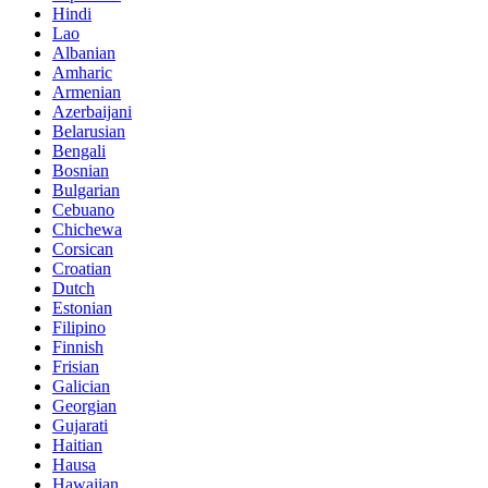
Hindi
Lao
Albanian
Amharic
Armenian
Azerbaijani
Belarusian
Bengali
Bosnian
Bulgarian
Cebuano
Chichewa
Corsican
Croatian
Dutch
Estonian
Filipino
Finnish
Frisian
Galician
Georgian
Gujarati
Haitian
Hausa
Hawaiian