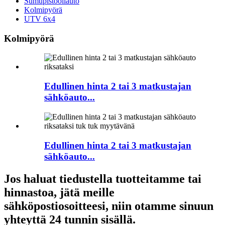
Sumupistooliauto
Kolmipyörä
UTV 6x4
Kolmipyörä
Edullinen hinta 2 tai 3 matkustajan
sähköauto...
Edullinen hinta 2 tai 3 matkustajan
sähköauto...
Jos haluat tiedustella tuotteitamme tai
hinnastoa, jätä meille
sähköpostiosoitteesi, niin otamme sinuun
yhteyttä 24 tunnin sisällä.