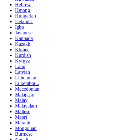
Hebrew
Hmong
Hungarian
Icelandic
Igbo
Javanese
Kannada
Kazakh
Khmer
Kurdish
Kyrgyz
Latin
Latvian
Lithuanian
Luxembou..
Macedonian
Malagasy
Malay
Malayalam
Maltese
Maori
Marathi
Mongolian
Burmese
Nepali