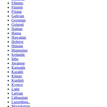
Filipino
Finnish
Frisian
Galician
Georgian
Gujarati
Haitian
Hausa
Hawaiian
Hebrew
Hmong
Hungarian
Icelandic
Igbo
Javanese
Kannada
Kazakh
Khmer
Kurdish
Kyrgyz
Latin
Latvian
Lithuanian
Luxembou..
Macedonian