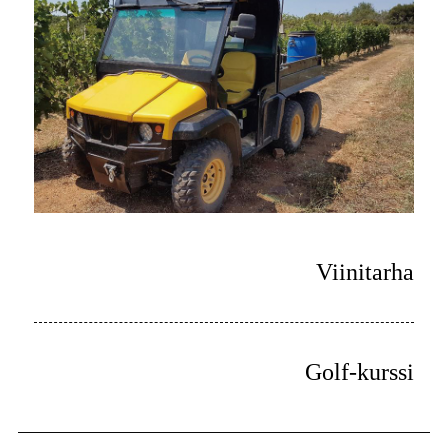
Viinitarha
Golf-kurssi