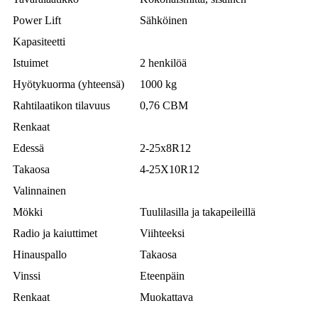
Power Lift
Sähköinen
Kapasiteetti
Istuimet
2 henkilöä
Hyötykuorma (yhteensä)
1000 kg
Rahtilaatikon tilavuus
0,76 CBM
Renkaat
Edessä
2-25x8R12
Takaosa
4-25X10R12
Valinnainen
Mökki
Tuulilasilla ja takapeileillä
Radio ja kaiuttimet
Viihteeksi
Hinauspallo
Takaosa
Vinssi
Eteenpäin
Renkaat
Muokattava