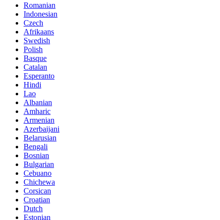
Romanian
Indonesian
Czech
Afrikaans
Swedish
Polish
Basque
Catalan
Esperanto
Hindi
Lao
Albanian
Amharic
Armenian
Azerbaijani
Belarusian
Bengali
Bosnian
Bulgarian
Cebuano
Chichewa
Corsican
Croatian
Dutch
Estonian