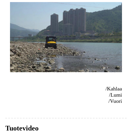
/Kahlaa
/Lumi
/Vuori
Tuotevideo