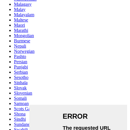
Malagasy
Malay
Malayalam
Maltese
Maori
Marathi
Mongolian
Burmese
Nepali
Norwegian
Pashto
Persian
Punjabi
Serbian
Sesotho
Sinhala
Slovak
Slovenian
Somali
Samoan
Scots Gaelic
Shona
Sindhi
Sundanese
Swahili