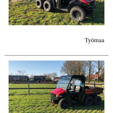
Työmaa