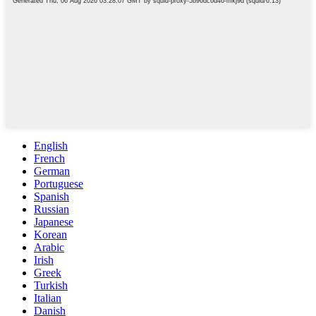
English
French
German
Portuguese
Spanish
Russian
Japanese
Korean
Arabic
Irish
Greek
Turkish
Italian
Danish