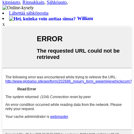
kippiauto
,
Rinnakkain
,
Sähköauto
,
Lähettää sähköpostia
William
x